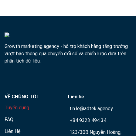
Xem chi tiết
Growth marketing agency - hỗ trợ khách hàng tăng trưởng
vượt bậc thông qua chuyển đổi số và chiến lược dựa trên
phân tích dữ liệu.
VỀ CHÚNG TÔI
Liên hệ
Tuyển dụng
tin.le@adtek.agency
FAQ
+84 9323 494 34
Liên Hệ
123/30B Nguyễn Hoàng,