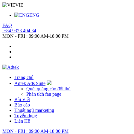
VIE
ENG
FAQ
+84 9323 494 34
MON - FRI : 09:00 AM-18:00 PM
Trang chủ
Adtek Ads Suite
Quét quảng cáo đối thủ
Phân tích fan page
Bài Viết
Báo cáo
Thuật ngữ marketing
Tuyển dụng
Liên Hệ
MON - FRI : 09:00 AM-18:00 PM