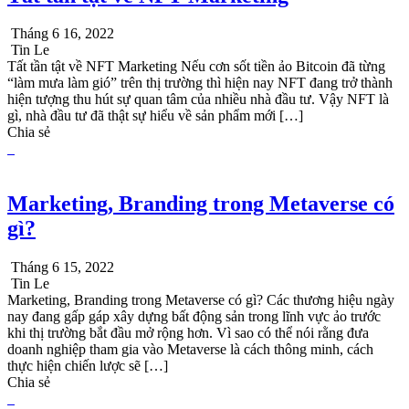
Tháng 6 16, 2022
Tin Le
Tất tần tật về NFT Marketing Nếu cơn sốt tiền ảo Bitcoin đã từng
“làm mưa làm gió” trên thị trường thì hiện nay NFT đang trở thành
hiện tượng thu hút sự quan tâm của nhiều nhà đầu tư. Vậy NFT là
gì, nhà đầu tư đã thật sự hiểu về sản phẩm mới […]
Chia sẻ
Marketing, Branding trong Metaverse có
gì?
Tháng 6 15, 2022
Tin Le
Marketing, Branding trong Metaverse có gì? Các thương hiệu ngày
nay đang gấp gáp xây dựng bất động sản trong lĩnh vực ảo trước
khi thị trường bắt đầu mở rộng hơn. Vì sao có thể nói rằng đưa
doanh nghiệp tham gia vào Metaverse là cách thông minh, cách
thực hiện chiến lược sẽ […]
Chia sẻ