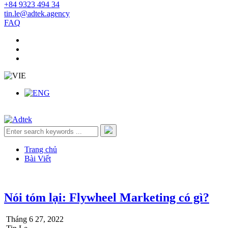
+84 9323 494 34
tin.le@adtek.agency
FAQ
Trang chủ
Bài Viết
Nói tóm lại: Flywheel Marketing có gì?
Tháng 6 27, 2022