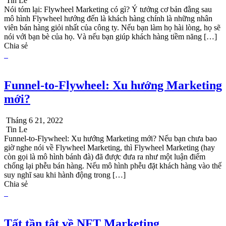
Tin Le
Nói tóm lại: Flywheel Marketing có gì? Ý tưởng cơ bản đằng sau
mô hình Flywheel hướng đến là khách hàng chính là những nhân
viên bán hàng giỏi nhất của công ty. Nếu bạn làm họ hài lòng, họ sẽ
nói với bạn bè của họ. Và nếu bạn giúp khách hàng tiềm năng […]
Chia sẻ
Funnel-to-Flywheel: Xu hướng Marketing
mới?
Tháng 6 21, 2022
Tin Le
Funnel-to-Flywheel: Xu hướng Marketing mới? Nếu bạn chưa bao
giờ nghe nói về Flywheel Marketing, thì Flywheel Marketing (hay
còn gọi là mô hình bánh đà) đã được đưa ra như một luận điểm
chống lại phễu bán hàng. Nếu mô hình phễu đặt khách hàng vào thế
suy nghĩ sau khi hành động trong […]
Chia sẻ
Tất tần tật về NFT Marketing