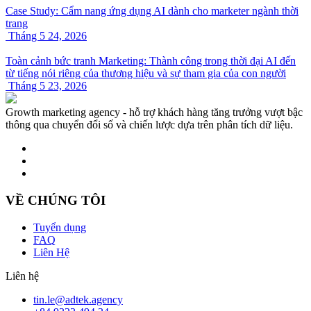
Case Study: Cẩm nang ứng dụng AI dành cho marketer ngành thời
trang
Tháng 5 24, 2026
Toàn cảnh bức tranh Marketing: Thành công trong thời đại AI đến
từ tiếng nói riêng của thương hiệu và sự tham gia của con người
Tháng 5 23, 2026
Growth marketing agency - hỗ trợ khách hàng tăng trưởng vượt bậc
thông qua chuyển đổi số và chiến lược dựa trên phân tích dữ liệu.
VỀ CHÚNG TÔI
Tuyển dụng
FAQ
Liên Hệ
Liên hệ
tin.le@adtek.agency