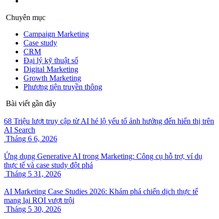
Chuyên mục
Campaign Marketing
Case study
CRM
Đại lý kỹ thuật số
Digital Marketing
Growth Marketing
Phương tiện truyền thông
Bài viết gần đây
68 Triệu lượt truy cập từ AI hé lộ yếu tố ảnh hưởng đến hiển thị trên
AI Search
Tháng 6 6, 2026
Ứng dụng Generative AI trong Marketing: Công cụ hỗ trợ, ví dụ
thực tế và case study đột phá
Tháng 5 31, 2026
AI Marketing Case Studies 2026: Khám phá chiến dịch thực tế
mang lại ROI vượt trội
Tháng 5 30, 2026