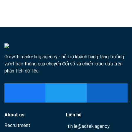
Media
Content Is Being Update!
Growth marketing agency - hỗ trợ khách hàng tăng trưởng
vượt bậc thông qua chuyển đổi số và chiến lược dựa trên
phân tích dữ liệu.
About us
Liên hệ
Recruitment
tin.le@adtek.agency