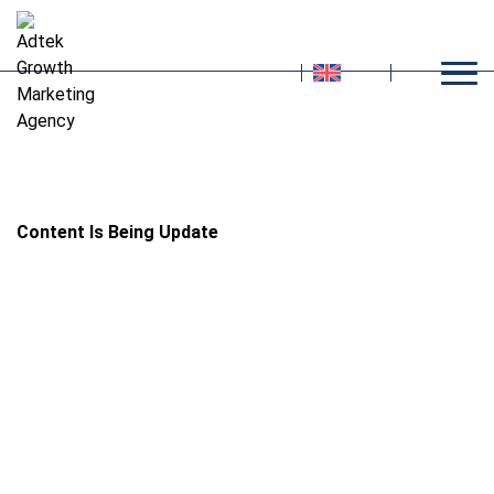
e
Media
Content Is Being Update
Digital Agency